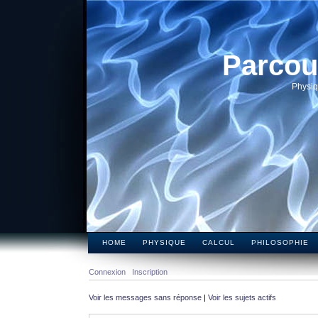
Parcou
Physiq
HOME
PHYSIQUE
CALCUL
PHILOSOPHIE
Connexion
Inscription
Voir les messages sans réponse
|
Voir les sujets actifs