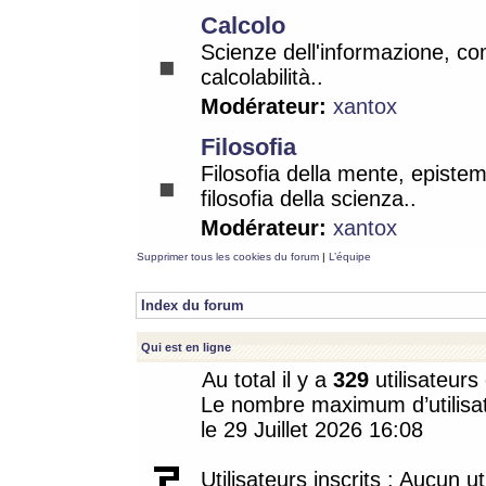
Calcolo
Scienze dell'informazione, co
calcolabilità..
Modérateur:
xantox
Filosofia
Filosofia della mente, epistem
filosofia della scienza..
Modérateur:
xantox
Supprimer tous les cookies du forum
|
L’équipe
Index du forum
Qui est en ligne
Au total il y a
329
utilisateurs 
Le nombre maximum d’utilisat
le 29 Juillet 2026 16:08
Utilisateurs inscrits : Aucun uti