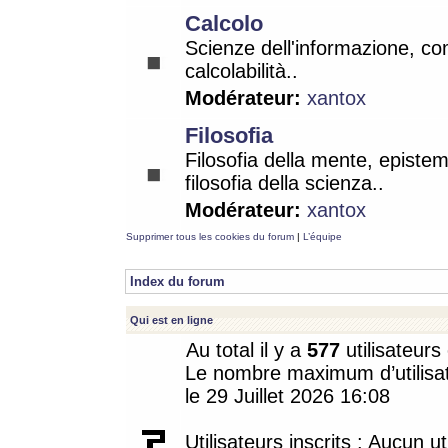
Calcolo
Scienze dell'informazione, co
calcolabilità..
Modérateur:
xantox
Filosofia
Filosofia della mente, epistem
filosofia della scienza..
Modérateur:
xantox
Supprimer tous les cookies du forum
|
L’équipe
Index du forum
Qui est en ligne
Au total il y a
577
utilisateurs 
Le nombre maximum d’utilisat
le 29 Juillet 2026 16:08
Utilisateurs inscrits : Aucun uti