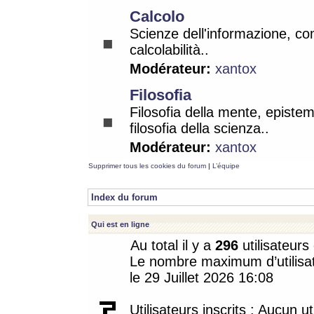
Calcolo
Scienze dell'informazione, co
calcolabilità..
Modérateur:
xantox
Filosofia
Filosofia della mente, epistem
filosofia della scienza..
Modérateur:
xantox
Supprimer tous les cookies du forum
|
L’équipe
Index du forum
Qui est en ligne
Au total il y a
296
utilisateurs 
Le nombre maximum d’utilisat
le 29 Juillet 2026 16:08
Utilisateurs inscrits : Aucun uti