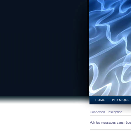
HOME
PHYSIQUE
Connexion
Inscription
Voir les messages sans rép