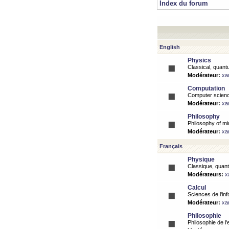
Index du forum
English
Physics
Classical, quantu
Modérateur:
xa
Computation
Computer science
Modérateur:
xa
Philosophy
Philosophy of mi
Modérateur:
xa
Français
Physique
Classique, quanti
Modérateurs:
x
Calcul
Sciences de l'inf
Modérateur:
xa
Philosophie
Philosophie de l'