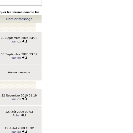
quer les forums comme lus
Dernier message
30 Septembre 2006 23:38
xantox
30 Septembre 2006 23:37
xantox
Aucun message
22 Novembre 2010 01:19
xantox
12 Août 2009 09:03
Ache
12 Juillet 2009 15:32
xantox