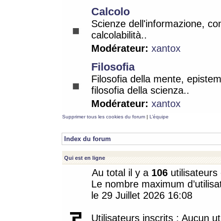
Calcolo
Scienze dell'informazione, co
calcolabilità..
Modérateur:
xantox
Filosofia
Filosofia della mente, epistem
filosofia della scienza..
Modérateur:
xantox
Supprimer tous les cookies du forum
|
L’équipe
Index du forum
Qui est en ligne
Au total il y a
106
utilisateurs 
Le nombre maximum d’utilisat
le 29 Juillet 2026 16:08
Utilisateurs inscrits : Aucun uti