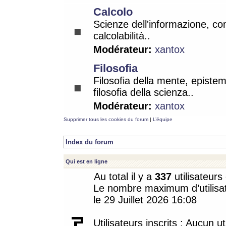
Calcolo
Scienze dell'informazione, co
calcolabilità..
Modérateur:
xantox
Filosofia
Filosofia della mente, epistem
filosofia della scienza..
Modérateur:
xantox
Supprimer tous les cookies du forum
|
L’équipe
Index du forum
Qui est en ligne
Au total il y a
337
utilisateurs 
Le nombre maximum d’utilisat
le 29 Juillet 2026 16:08
Utilisateurs inscrits : Aucun uti