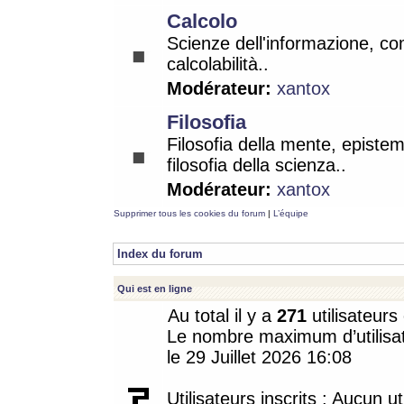
Calcolo
Scienze dell'informazione, co
calcolabilità..
Modérateur:
xantox
Filosofia
Filosofia della mente, epistem
filosofia della scienza..
Modérateur:
xantox
Supprimer tous les cookies du forum
|
L’équipe
Index du forum
Qui est en ligne
Au total il y a
271
utilisateurs 
Le nombre maximum d’utilisat
le 29 Juillet 2026 16:08
Utilisateurs inscrits : Aucun uti