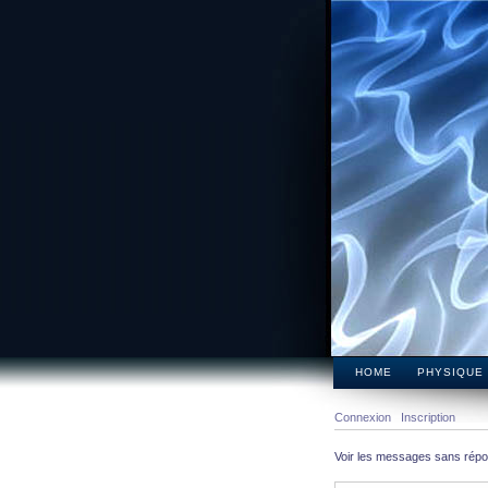
HOME
PHYSIQUE
Connexion
Inscription
Voir les messages sans rép