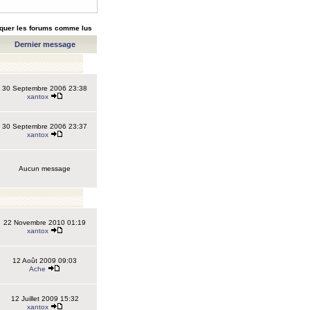
quer les forums comme lus
Dernier message
30 Septembre 2006 23:38
xantox
30 Septembre 2006 23:37
xantox
Aucun message
22 Novembre 2010 01:19
xantox
12 Août 2009 09:03
Ache
12 Juillet 2009 15:32
xantox