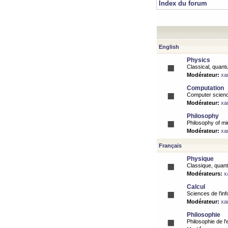
Index du forum
English
Physics
Classical, quantu
Modérateur:
xa
Computation
Computer science
Modérateur:
xa
Philosophy
Philosophy of mi
Modérateur:
xa
Français
Physique
Classique, quanti
Modérateurs:
x
Calcul
Sciences de l'inf
Modérateur:
xa
Philosophie
Philosophie de l'