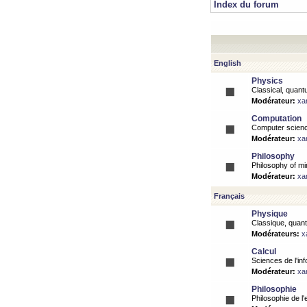
Index du forum
English
Physics
Classical, quantu
Modérateur:
xa
Computation
Computer science
Modérateur:
xa
Philosophy
Philosophy of mi
Modérateur:
xa
Français
Physique
Classique, quanti
Modérateurs:
x
Calcul
Sciences de l'inf
Modérateur:
xa
Philosophie
Philosophie de l'