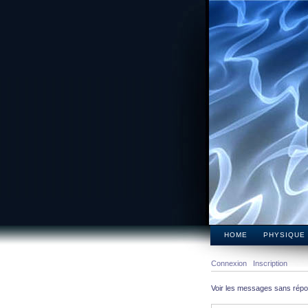
HOME
PHYSIQUE
Connexion
Inscription
Voir les messages sans rép