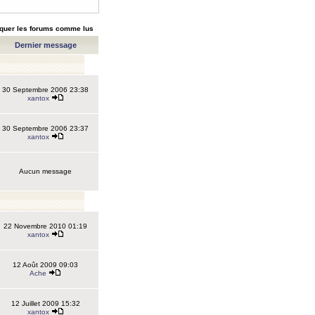
quer les forums comme lus
Dernier message
30 Septembre 2006 23:38
xantox
30 Septembre 2006 23:37
xantox
Aucun message
22 Novembre 2010 01:19
xantox
12 Août 2009 09:03
Ache
12 Juillet 2009 15:32
xantox