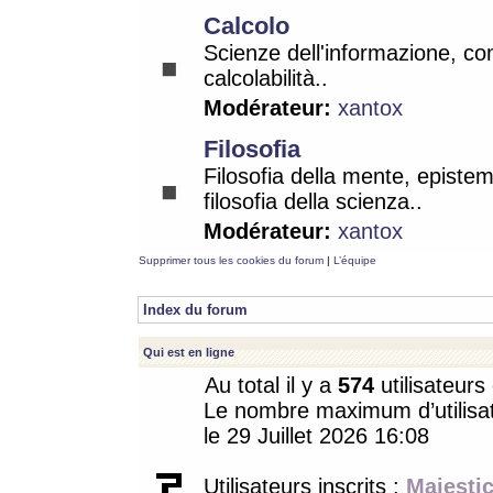
Calcolo
Scienze dell'informazione, co
calcolabilità..
Modérateur:
xantox
Filosofia
Filosofia della mente, epistem
filosofia della scienza..
Modérateur:
xantox
Supprimer tous les cookies du forum
|
L’équipe
Index du forum
Qui est en ligne
Au total il y a
574
utilisateurs 
Le nombre maximum d’utilisat
le 29 Juillet 2026 16:08
Utilisateurs inscrits :
Majestic