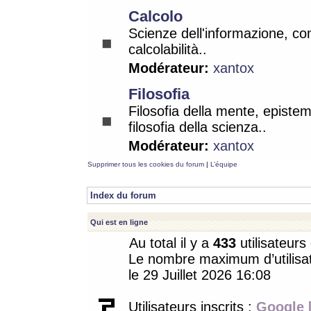
Calcolo
Scienze dell'informazione, co
calcolabilità..
Modérateur:
xantox
Filosofia
Filosofia della mente, epistem
filosofia della scienza..
Modérateur:
xantox
Supprimer tous les cookies du forum
|
L’équipe
Index du forum
Qui est en ligne
Au total il y a
433
utilisateurs 
Le nombre maximum d’utilisat
le 29 Juillet 2026 16:08
Utilisateurs inscrits :
Google 