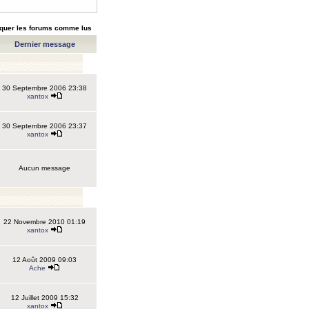
quer les forums comme lus
Dernier message
30 Septembre 2006 23:38
xantox
30 Septembre 2006 23:37
xantox
Aucun message
22 Novembre 2010 01:19
xantox
12 Août 2009 09:03
Ache
12 Juillet 2009 15:32
xantox