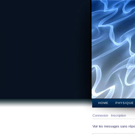
HOME
PHYSIQUE
Connexion
Inscription
Voir les messages sans rép