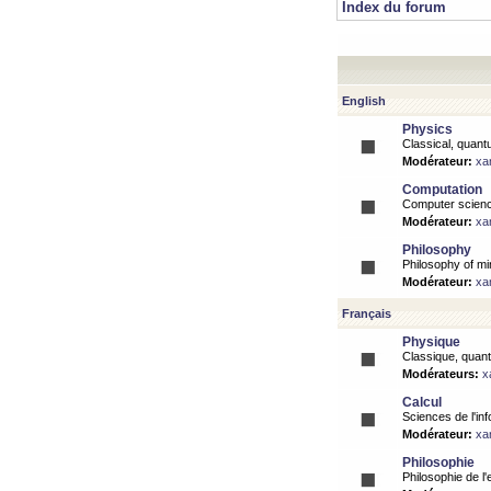
Index du forum
English
Physics
Classical, quantu
Modérateur:
xa
Computation
Computer science
Modérateur:
xa
Philosophy
Philosophy of mi
Modérateur:
xa
Français
Physique
Classique, quanti
Modérateurs:
x
Calcul
Sciences de l'inf
Modérateur:
xa
Philosophie
Philosophie de l'