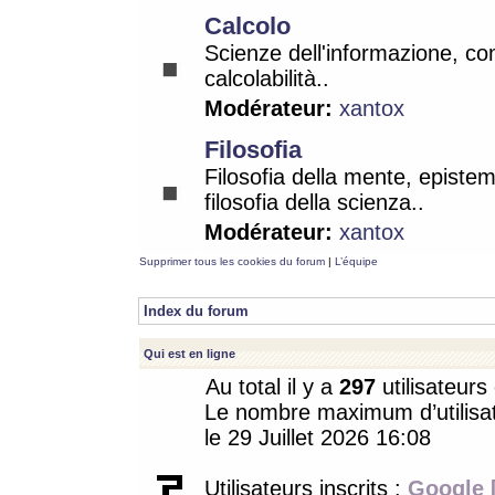
Calcolo
Scienze dell'informazione, co
calcolabilità..
Modérateur:
xantox
Filosofia
Filosofia della mente, epistem
filosofia della scienza..
Modérateur:
xantox
Supprimer tous les cookies du forum
|
L’équipe
Index du forum
Qui est en ligne
Au total il y a
297
utilisateurs 
Le nombre maximum d’utilisat
le 29 Juillet 2026 16:08
Utilisateurs inscrits :
Google 