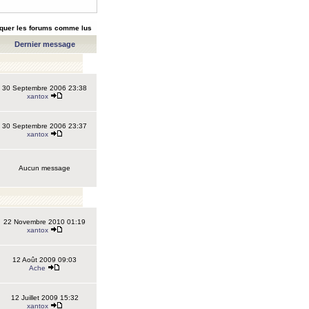
quer les forums comme lus
Dernier message
30 Septembre 2006 23:38
xantox
30 Septembre 2006 23:37
xantox
Aucun message
22 Novembre 2010 01:19
xantox
12 Août 2009 09:03
Ache
12 Juillet 2009 15:32
xantox