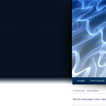
HOME
PHYSIQUE
Connexion
Inscription
Voir les messages sans rép