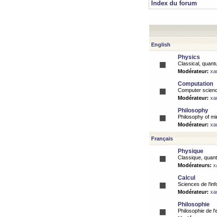
Index du forum
English
Physics
Classical, quantu
Modérateur:
xa
Computation
Computer science
Modérateur:
xa
Philosophy
Philosophy of mi
Modérateur:
xa
Français
Physique
Classique, quanti
Modérateurs:
x
Calcul
Sciences de l'inf
Modérateur:
xa
Philosophie
Philosophie de l'