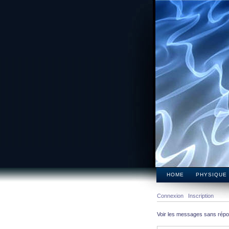
HOME
PHYSIQUE
Connexion
Inscription
Voir les messages sans rép