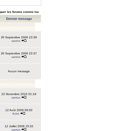
quer les forums comme lus
Dernier message
30 Septembre 2006 23:38
xantox
30 Septembre 2006 23:37
xantox
Aucun message
22 Novembre 2010 01:19
xantox
12 Août 2009 09:03
Ache
12 Juillet 2009 15:32
xantox