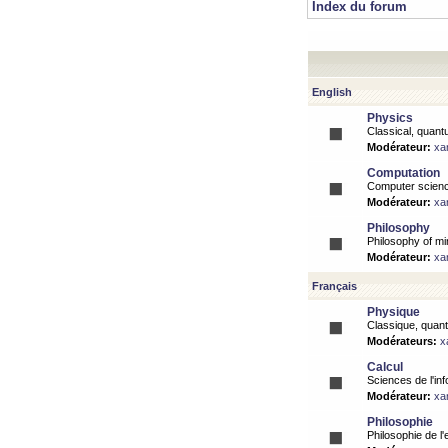
Index du forum
English
Physics
Classical, quantu
Modérateur:
xa
Computation
Computer science
Modérateur:
xa
Philosophy
Philosophy of mi
Modérateur:
xa
Français
Physique
Classique, quanti
Modérateurs:
x
Calcul
Sciences de l'inf
Modérateur:
xa
Philosophie
Philosophie de l'