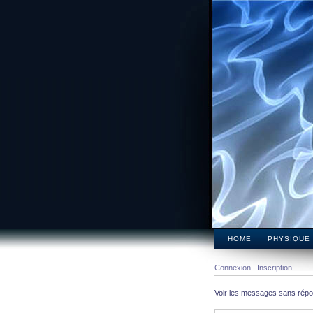
HOME
PHYSIQUE
Connexion
Inscription
Voir les messages sans rép