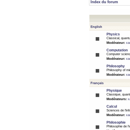
Index du forum
English
Physics
Classical, quantu
Modérateur:
xa
Computation
Computer science
Modérateur:
xa
Philosophy
Philosophy of mi
Modérateur:
xa
Français
Physique
Classique, quanti
Modérateurs:
x
Calcul
Sciences de l'inf
Modérateur:
xa
Philosophie
Philosophie de l'