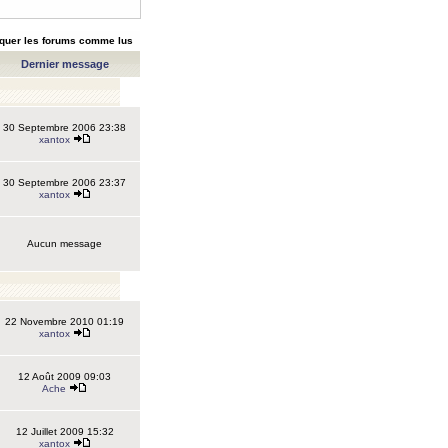
quer les forums comme lus
Dernier message
30 Septembre 2006 23:38
xantox
30 Septembre 2006 23:37
xantox
Aucun message
22 Novembre 2010 01:19
xantox
12 Août 2009 09:03
Ache
12 Juillet 2009 15:32
xantox