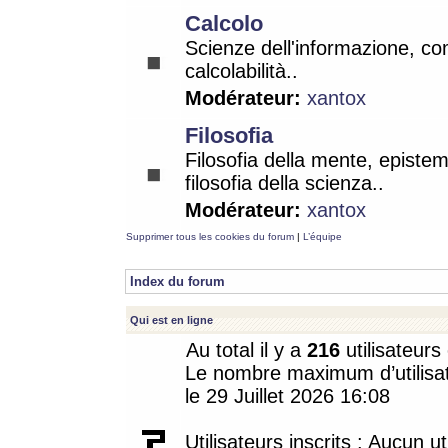
Calcolo
Scienze dell'informazione, co
calcolabilità..
Modérateur:
xantox
Filosofia
Filosofia della mente, epistem
filosofia della scienza..
Modérateur:
xantox
Supprimer tous les cookies du forum
|
L’équipe
Index du forum
Qui est en ligne
Au total il y a
216
utilisateurs 
Le nombre maximum d’utilisat
le 29 Juillet 2026 16:08
Utilisateurs inscrits : Aucun uti