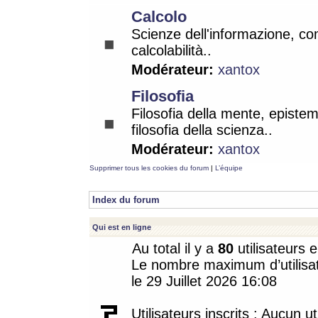
Calcolo
Scienze dell'informazione, co
calcolabilità..
Modérateur:
xantox
Filosofia
Filosofia della mente, epistem
filosofia della scienza..
Modérateur:
xantox
Supprimer tous les cookies du forum
|
L’équipe
Index du forum
Qui est en ligne
Au total il y a
80
utilisateurs e
Le nombre maximum d’utilisat
le 29 Juillet 2026 16:08
Utilisateurs inscrits : Aucun uti