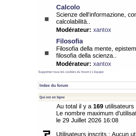
Calcolo
Scienze dell'informazione, co
calcolabilità..
Modérateur:
xantox
Filosofia
Filosofia della mente, epistem
filosofia della scienza..
Modérateur:
xantox
Supprimer tous les cookies du forum
|
L’équipe
Index du forum
Qui est en ligne
Au total il y a
169
utilisateurs 
Le nombre maximum d’utilisat
le 29 Juillet 2026 16:08
Utilisateurs inscrits : Aucun uti