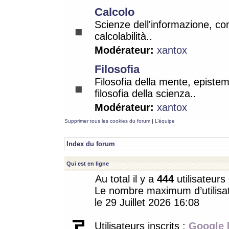
Calcolo
Scienze dell'informazione, co
calcolabilità..
Modérateur:
xantox
Filosofia
Filosofia della mente, epistem
filosofia della scienza..
Modérateur:
xantox
Supprimer tous les cookies du forum
|
L’équipe
Index du forum
Qui est en ligne
Au total il y a
444
utilisateurs 
Le nombre maximum d’utilisat
le 29 Juillet 2026 16:08
Utilisateurs inscrits :
Google 