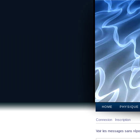
HOME
PHYSIQUE
Connexion
Inscription
Voir les messages sans rép