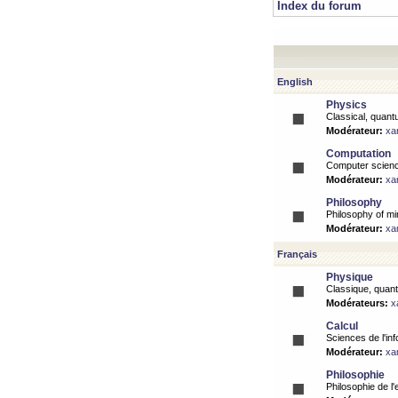
Index du forum
English
Physics
Classical, quantu
Modérateur:
xa
Computation
Computer science
Modérateur:
xa
Philosophy
Philosophy of mi
Modérateur:
xa
Français
Physique
Classique, quanti
Modérateurs:
x
Calcul
Sciences de l'inf
Modérateur:
xa
Philosophie
Philosophie de l'