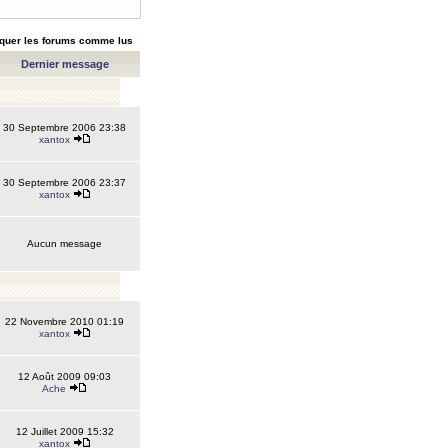
quer les forums comme lus
Dernier message
30 Septembre 2006 23:38
xantox
30 Septembre 2006 23:37
xantox
Aucun message
22 Novembre 2010 01:19
xantox
12 Août 2009 09:03
Ache
12 Juillet 2009 15:32
xantox