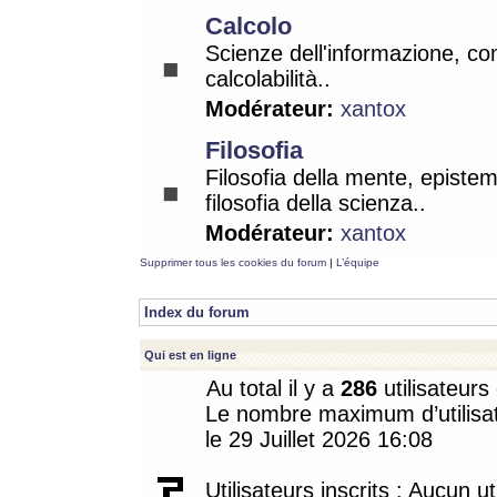
Calcolo
Scienze dell'informazione, co
calcolabilità..
Modérateur:
xantox
Filosofia
Filosofia della mente, epistem
filosofia della scienza..
Modérateur:
xantox
Supprimer tous les cookies du forum
|
L’équipe
Index du forum
Qui est en ligne
Au total il y a
286
utilisateurs 
Le nombre maximum d’utilisat
le 29 Juillet 2026 16:08
Utilisateurs inscrits : Aucun uti