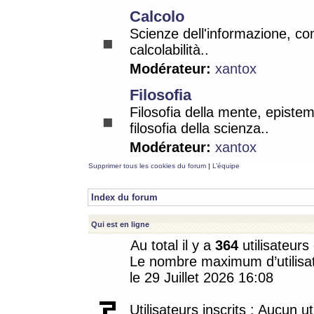
Calcolo
Scienze dell'informazione, co
calcolabilità..
Modérateur:
xantox
Filosofia
Filosofia della mente, epistem
filosofia della scienza..
Modérateur:
xantox
Supprimer tous les cookies du forum
|
L’équipe
Index du forum
Qui est en ligne
Au total il y a
364
utilisateurs 
Le nombre maximum d’utilisat
le 29 Juillet 2026 16:08
Utilisateurs inscrits : Aucun uti