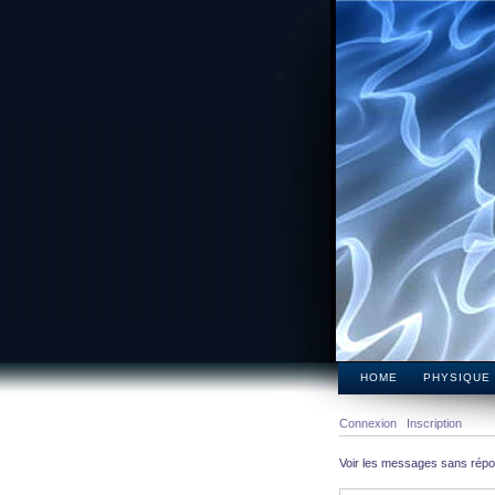
HOME
PHYSIQUE
Connexion
Inscription
Voir les messages sans rép