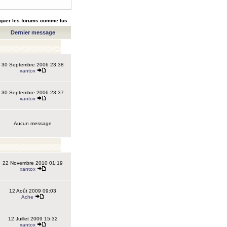
quer les forums comme lus
Dernier message
30 Septembre 2006 23:38
xantox
30 Septembre 2006 23:37
xantox
Aucun message
22 Novembre 2010 01:19
xantox
12 Août 2009 09:03
Ache
12 Juillet 2009 15:32
xantox