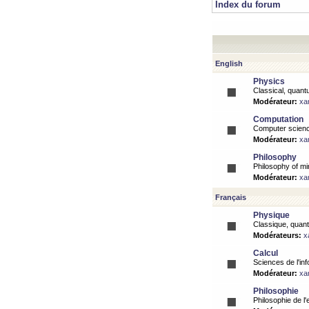
Index du forum
English
Physics
Classical, quantu
Modérateur:
xa
Computation
Computer science
Modérateur:
xa
Philosophy
Philosophy of mi
Modérateur:
xa
Français
Physique
Classique, quanti
Modérateurs:
x
Calcul
Sciences de l'inf
Modérateur:
xa
Philosophie
Philosophie de l'