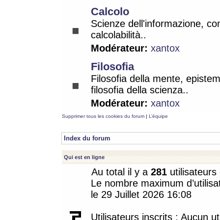
Calcolo
Scienze dell'informazione, co
calcolabilità..
Modérateur:
xantox
Filosofia
Filosofia della mente, epistem
filosofia della scienza..
Modérateur:
xantox
Supprimer tous les cookies du forum
|
L’équipe
Index du forum
Qui est en ligne
Au total il y a
281
utilisateurs 
Le nombre maximum d’utilisat
le 29 Juillet 2026 16:08
Utilisateurs inscrits : Aucun uti