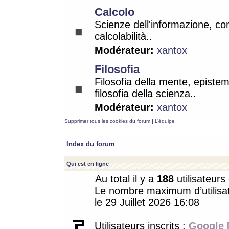
Calcolo
Scienze dell'informazione, co
calcolabilità..
Modérateur:
xantox
Filosofia
Filosofia della mente, epistem
filosofia della scienza..
Modérateur:
xantox
Supprimer tous les cookies du forum
|
L’équipe
Index du forum
Qui est en ligne
Au total il y a
188
utilisateurs 
Le nombre maximum d’utilisat
le 29 Juillet 2026 16:08
Utilisateurs inscrits :
Google 