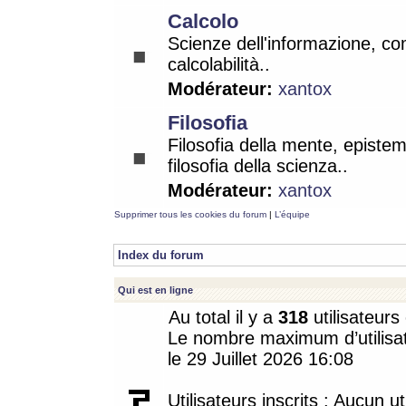
Calcolo
Scienze dell'informazione, co
calcolabilità..
Modérateur:
xantox
Filosofia
Filosofia della mente, epistem
filosofia della scienza..
Modérateur:
xantox
Supprimer tous les cookies du forum
|
L’équipe
Index du forum
Qui est en ligne
Au total il y a
318
utilisateurs 
Le nombre maximum d’utilisat
le 29 Juillet 2026 16:08
Utilisateurs inscrits : Aucun uti