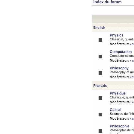
Index du forum
English
Physics
Classical, quantu
Modérateur:
xa
Computation
Computer science
Modérateur:
xa
Philosophy
Philosophy of mi
Modérateur:
xa
Français
Physique
Classique, quanti
Modérateurs:
x
Calcul
Sciences de l'inf
Modérateur:
xa
Philosophie
Philosophie de l'