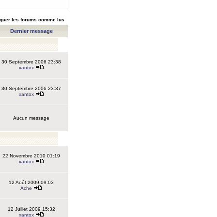
quer les forums comme lus
Dernier message
30 Septembre 2006 23:38
xantox
30 Septembre 2006 23:37
xantox
Aucun message
22 Novembre 2010 01:19
xantox
12 Août 2009 09:03
Ache
12 Juillet 2009 15:32
xantox