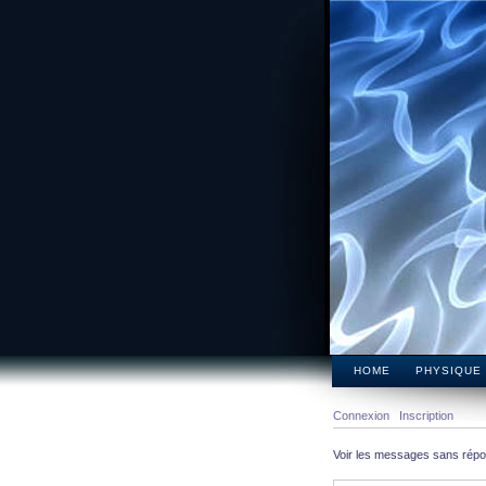
HOME
PHYSIQUE
Connexion
Inscription
Voir les messages sans rép