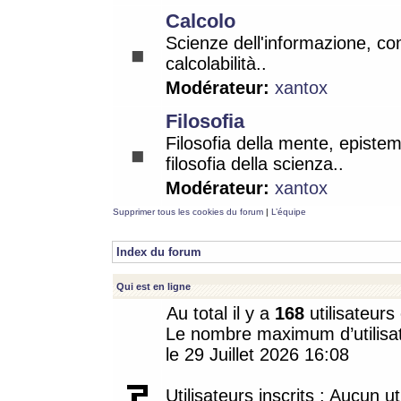
Calcolo
Scienze dell'informazione, co
calcolabilità..
Modérateur:
xantox
Filosofia
Filosofia della mente, epistem
filosofia della scienza..
Modérateur:
xantox
Supprimer tous les cookies du forum
|
L’équipe
Index du forum
Qui est en ligne
Au total il y a
168
utilisateurs 
Le nombre maximum d’utilisat
le 29 Juillet 2026 16:08
Utilisateurs inscrits : Aucun uti