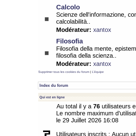
Calcolo
Scienze dell'informazione, co
calcolabilità..
Modérateur:
xantox
Filosofia
Filosofia della mente, epistem
filosofia della scienza..
Modérateur:
xantox
Supprimer tous les cookies du forum
|
L’équipe
Index du forum
Qui est en ligne
Au total il y a
76
utilisateurs e
Le nombre maximum d’utilisat
le 29 Juillet 2026 16:08
Utilisateurs inscrits : Aucun uti