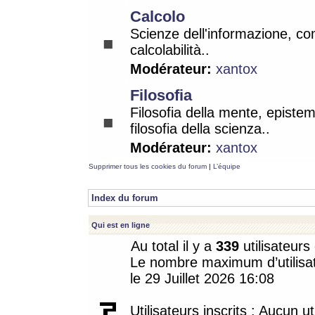
Calcolo
Scienze dell'informazione, co
calcolabilità..
Modérateur:
xantox
Filosofia
Filosofia della mente, epistem
filosofia della scienza..
Modérateur:
xantox
Supprimer tous les cookies du forum
|
L’équipe
Index du forum
Qui est en ligne
Au total il y a
339
utilisateurs 
Le nombre maximum d’utilisat
le 29 Juillet 2026 16:08
Utilisateurs inscrits : Aucun uti