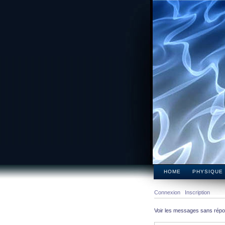
HOME
PHYSIQUE
Connexion
Inscription
Voir les messages sans rép