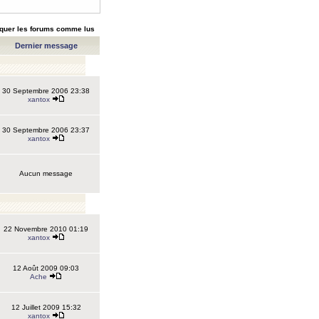
quer les forums comme lus
Dernier message
30 Septembre 2006 23:38
xantox
30 Septembre 2006 23:37
xantox
Aucun message
22 Novembre 2010 01:19
xantox
12 Août 2009 09:03
Ache
12 Juillet 2009 15:32
xantox