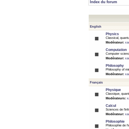
Index du forum
English
Physics
Classical, quantu
Modérateur:
xa
Computation
Computer science
Modérateur:
xa
Philosophy
Philosophy of mi
Modérateur:
xa
Français
Physique
Classique, quanti
Modérateurs:
x
Calcul
Sciences de l'inf
Modérateur:
xa
Philosophie
Philosophie de l'