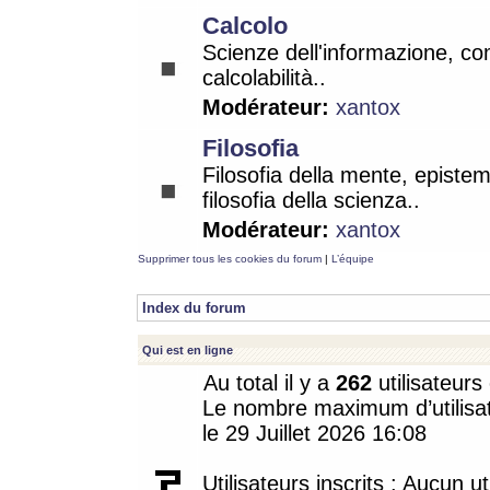
Calcolo
Scienze dell'informazione, co
calcolabilità..
Modérateur:
xantox
Filosofia
Filosofia della mente, epistem
filosofia della scienza..
Modérateur:
xantox
Supprimer tous les cookies du forum
|
L’équipe
Index du forum
Qui est en ligne
Au total il y a
262
utilisateurs 
Le nombre maximum d’utilisat
le 29 Juillet 2026 16:08
Utilisateurs inscrits : Aucun uti