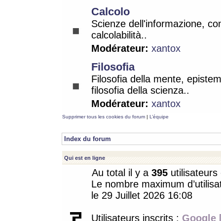
Calcolo
Scienze dell'informazione, co
calcolabilità..
Modérateur:
xantox
Filosofia
Filosofia della mente, epistem
filosofia della scienza..
Modérateur:
xantox
Supprimer tous les cookies du forum
|
L’équipe
Index du forum
Qui est en ligne
Au total il y a
395
utilisateurs 
Le nombre maximum d’utilisat
le 29 Juillet 2026 16:08
Utilisateurs inscrits :
Google 