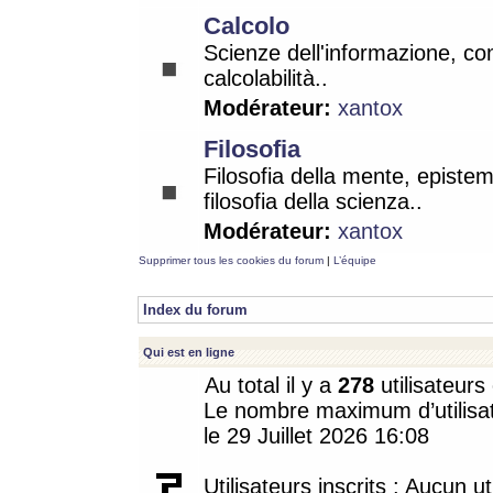
Calcolo
Scienze dell'informazione, co
calcolabilità..
Modérateur:
xantox
Filosofia
Filosofia della mente, epistem
filosofia della scienza..
Modérateur:
xantox
Supprimer tous les cookies du forum
|
L’équipe
Index du forum
Qui est en ligne
Au total il y a
278
utilisateurs 
Le nombre maximum d’utilisat
le 29 Juillet 2026 16:08
Utilisateurs inscrits : Aucun uti