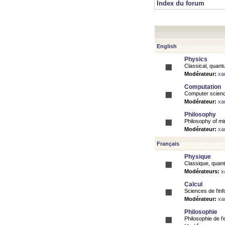
Index du forum
English
Physics
Classical, quantu
Modérateur:
xa
Computation
Computer science
Modérateur:
xa
Philosophy
Philosophy of mi
Modérateur:
xa
Français
Physique
Classique, quanti
Modérateurs:
x
Calcul
Sciences de l'inf
Modérateur:
xa
Philosophie
Philosophie de l'