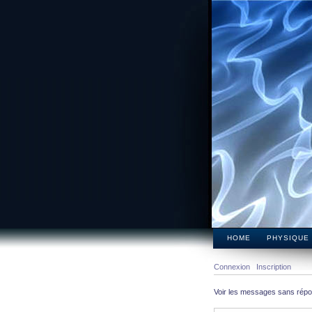
HOME
PHYSIQUE
Connexion
Inscription
Voir les messages sans rép