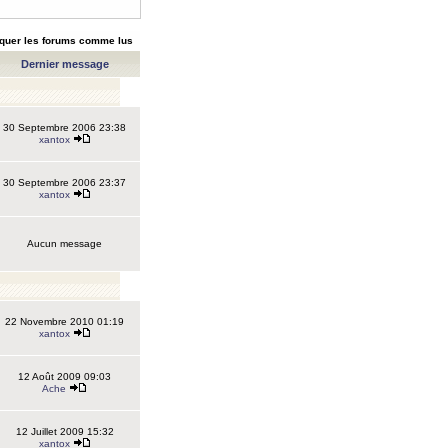
quer les forums comme lus
Dernier message
30 Septembre 2006 23:38
xantox
30 Septembre 2006 23:37
xantox
Aucun message
22 Novembre 2010 01:19
xantox
12 Août 2009 09:03
Ache
12 Juillet 2009 15:32
xantox