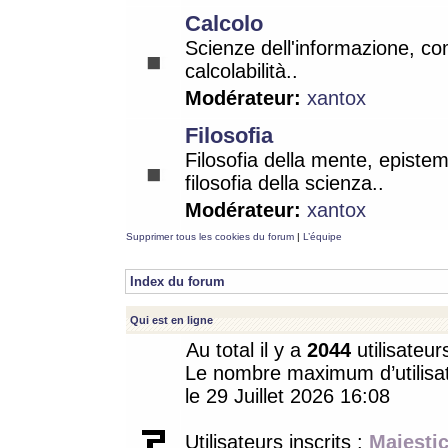
Calcolo
Scienze dell'informazione, co
calcolabilità..
Modérateur:
xantox
Filosofia
Filosofia della mente, epistem
filosofia della scienza..
Modérateur:
xantox
Supprimer tous les cookies du forum
|
L’équipe
Index du forum
Qui est en ligne
Au total il y a
2044
utilisateur
Le nombre maximum d’utilisat
le 29 Juillet 2026 16:08
Utilisateurs inscrits :
Majestic