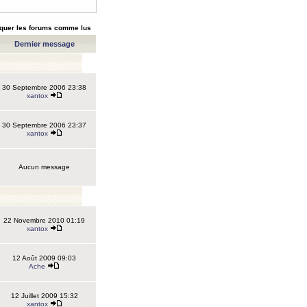
quer les forums comme lus
Dernier message
30 Septembre 2006 23:38
xantox
30 Septembre 2006 23:37
xantox
Aucun message
22 Novembre 2010 01:19
xantox
12 Août 2009 09:03
Ache
12 Juillet 2009 15:32
xantox