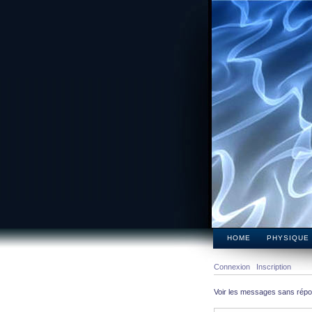
HOME
PHYSIQUE
Connexion
Inscription
Voir les messages sans rép