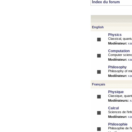
Index du forum
English
Physics
Classical, quantu
Modérateur:
xa
Computation
Computer science
Modérateur:
xa
Philosophy
Philosophy of mi
Modérateur:
xa
Français
Physique
Classique, quanti
Modérateurs:
x
Calcul
Sciences de l'inf
Modérateur:
xa
Philosophie
Philosophie de l'