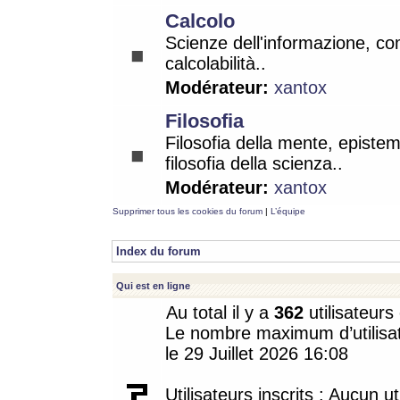
Calcolo
Scienze dell'informazione, co
calcolabilità..
Modérateur:
xantox
Filosofia
Filosofia della mente, epistem
filosofia della scienza..
Modérateur:
xantox
Supprimer tous les cookies du forum
|
L’équipe
Index du forum
Qui est en ligne
Au total il y a
362
utilisateurs 
Le nombre maximum d’utilisat
le 29 Juillet 2026 16:08
Utilisateurs inscrits : Aucun uti