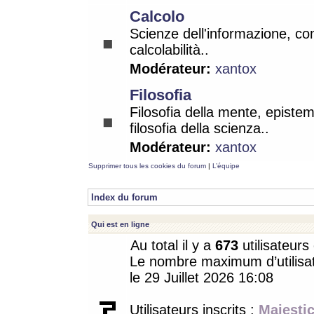
Calcolo
Scienze dell'informazione, co
calcolabilità..
Modérateur:
xantox
Filosofia
Filosofia della mente, epistem
filosofia della scienza..
Modérateur:
xantox
Supprimer tous les cookies du forum
|
L’équipe
Index du forum
Qui est en ligne
Au total il y a
673
utilisateurs 
Le nombre maximum d’utilisat
le 29 Juillet 2026 16:08
Utilisateurs inscrits :
Majestic