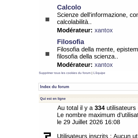
Calcolo
Scienze dell'informazione, co
calcolabilità..
Modérateur:
xantox
Filosofia
Filosofia della mente, epistem
filosofia della scienza..
Modérateur:
xantox
Supprimer tous les cookies du forum
|
L’équipe
Index du forum
Qui est en ligne
Au total il y a
334
utilisateurs 
Le nombre maximum d’utilisat
le 29 Juillet 2026 16:08
Utilisateurs inscrits : Aucun uti