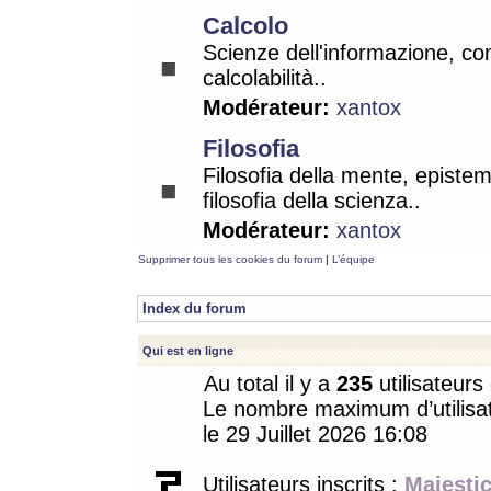
Calcolo
Scienze dell'informazione, co
calcolabilità..
Modérateur:
xantox
Filosofia
Filosofia della mente, epistem
filosofia della scienza..
Modérateur:
xantox
Supprimer tous les cookies du forum
|
L’équipe
Index du forum
Qui est en ligne
Au total il y a
235
utilisateurs 
Le nombre maximum d’utilisat
le 29 Juillet 2026 16:08
Utilisateurs inscrits :
Majestic