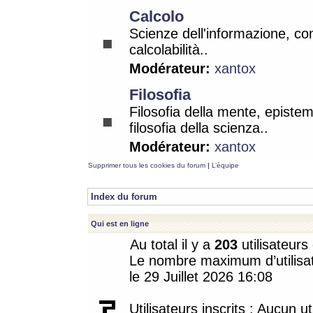
Calcolo
Scienze dell'informazione, co
calcolabilità..
Modérateur:
xantox
Filosofia
Filosofia della mente, epistem
filosofia della scienza..
Modérateur:
xantox
Supprimer tous les cookies du forum
|
L’équipe
Index du forum
Qui est en ligne
Au total il y a
203
utilisateurs 
Le nombre maximum d’utilisat
le 29 Juillet 2026 16:08
Utilisateurs inscrits : Aucun uti