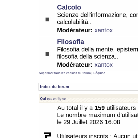
Calcolo
Scienze dell'informazione, co
calcolabilità..
Modérateur:
xantox
Filosofia
Filosofia della mente, epistem
filosofia della scienza..
Modérateur:
xantox
Supprimer tous les cookies du forum
|
L’équipe
Index du forum
Qui est en ligne
Au total il y a
159
utilisateurs 
Le nombre maximum d’utilisat
le 29 Juillet 2026 16:08
Utilisateurs inscrits : Aucun uti