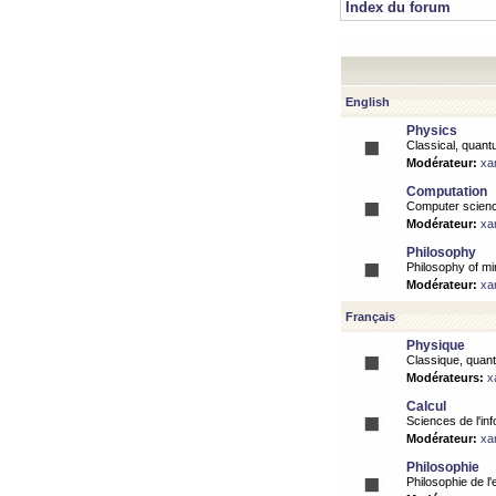
Index du forum
English
Physics
Classical, quantu
Modérateur:
xa
Computation
Computer science
Modérateur:
xa
Philosophy
Philosophy of mi
Modérateur:
xa
Français
Physique
Classique, quanti
Modérateurs:
x
Calcul
Sciences de l'inf
Modérateur:
xa
Philosophie
Philosophie de l'