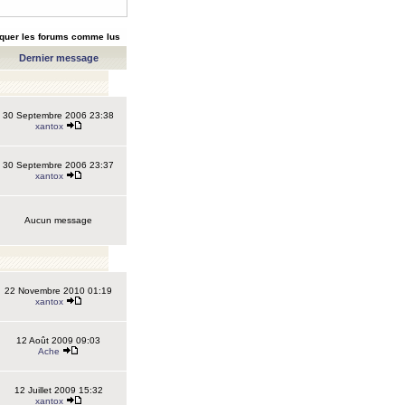
quer les forums comme lus
Dernier message
30 Septembre 2006 23:38
xantox
30 Septembre 2006 23:37
xantox
Aucun message
22 Novembre 2010 01:19
xantox
12 Août 2009 09:03
Ache
12 Juillet 2009 15:32
xantox