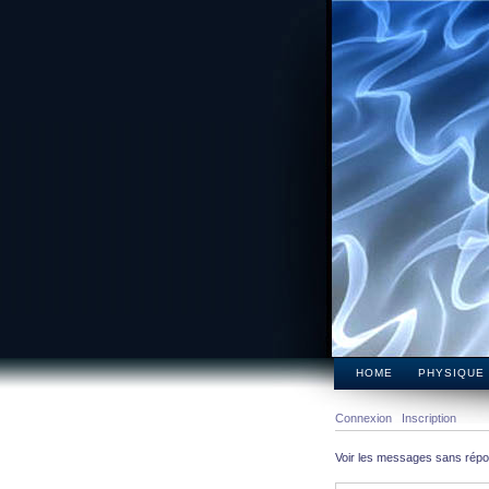
HOME
PHYSIQUE
Connexion
Inscription
Voir les messages sans rép