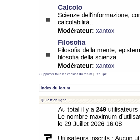
Calcolo
Scienze dell'informazione, co
calcolabilità..
Modérateur:
xantox
Filosofia
Filosofia della mente, epistem
filosofia della scienza..
Modérateur:
xantox
Supprimer tous les cookies du forum
|
L’équipe
Index du forum
Qui est en ligne
Au total il y a
249
utilisateurs 
Le nombre maximum d’utilisat
le 29 Juillet 2026 16:08
Utilisateurs inscrits : Aucun uti