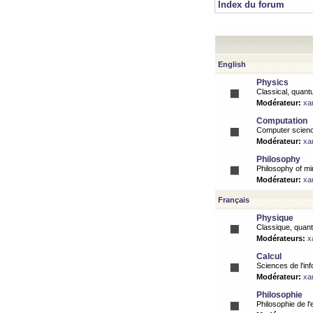
Index du forum
English
Physics
Classical, quantu
Modérateur:
xa
Computation
Computer science
Modérateur:
xa
Philosophy
Philosophy of mi
Modérateur:
xa
Français
Physique
Classique, quanti
Modérateurs:
x
Calcul
Sciences de l'inf
Modérateur:
xa
Philosophie
Philosophie de l'