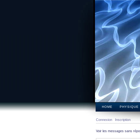
HOME
PHYSIQUE
Connexion
Inscription
Voir les messages sans rép