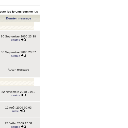
quer les forums comme lus
Dernier message
30 Septembre 2006 23:38
xantox
30 Septembre 2006 23:37
xantox
Aucun message
22 Novembre 2010 01:19
xantox
12 Août 2009 09:03
Ache
12 Juillet 2009 15:32
xantox