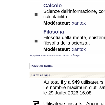
Calcolo
Scienze dell'informazione, co
calcolabilità..
Modérateur:
xantox
Filosofia
Filosofia della mente, epistem
filosofia della scienza..
Modérateur:
xantox
Supprimer tous les cookies du forum
|
L’équipe
Index du forum
Qui est en ligne
Au total il y a
949
utilisateurs 
Le nombre maximum d’utilisat
le 29 Juillet 2026 16:08
Utilisateurs inscrits : Aucun uti