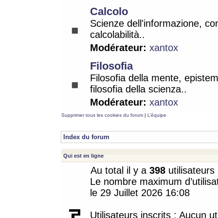
Calcolo
Scienze dell'informazione, co
calcolabilità..
Modérateur:
xantox
Filosofia
Filosofia della mente, epistem
filosofia della scienza..
Modérateur:
xantox
Supprimer tous les cookies du forum
|
L’équipe
Index du forum
Qui est en ligne
Au total il y a
398
utilisateurs 
Le nombre maximum d’utilisat
le 29 Juillet 2026 16:08
Utilisateurs inscrits : Aucun uti