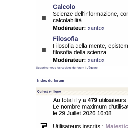
Calcolo
Scienze dell'informazione, co
calcolabilità..
Modérateur:
xantox
Filosofia
Filosofia della mente, epistem
filosofia della scienza..
Modérateur:
xantox
Supprimer tous les cookies du forum
|
L’équipe
Index du forum
Qui est en ligne
Au total il y a
479
utilisateurs 
Le nombre maximum d’utilisat
le 29 Juillet 2026 16:08
Utilisateurs inscrits :
Majestic